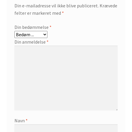
Din e-mailadresse vil ikke blive publiceret.
Krævede
felter er markeret med
*
Din bedømmelse
*
Din anmeldelse
*
Navn
*