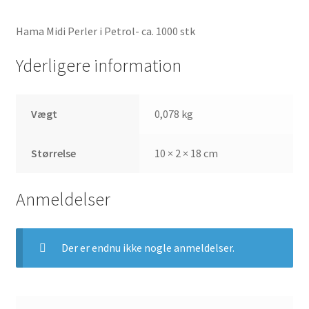
Hama Midi Perler i Petrol- ca. 1000 stk
Yderligere information
Vægt
0,078 kg
Størrelse
10 × 2 × 18 cm
Anmeldelser
Der er endnu ikke nogle anmeldelser.