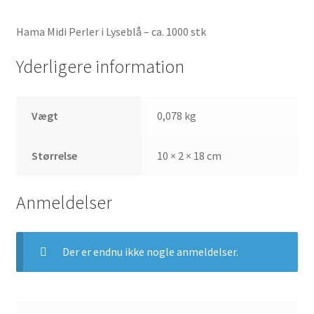
Hama Midi Perler i Lyseblå – ca. 1000 stk
Yderligere information
Vægt
0,078 kg
Størrelse
10 × 2 × 18 cm
Anmeldelser
Der er endnu ikke nogle anmeldelser.