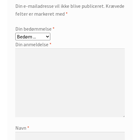
Din e-mailadresse vil ikke blive publiceret.
Krævede
felter er markeret med
*
Din bedømmelse
*
Din anmeldelse
*
Navn
*