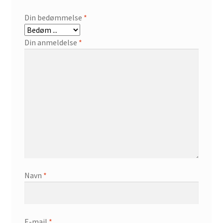
Din bedømmelse
*
Din anmeldelse
*
Navn
*
E-mail
*