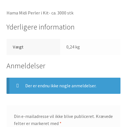
Hama Midi Perler i Kit- ca. 3000 stk
Yderligere information
Vægt
0,24 kg
Anmeldelser
Der er endnu ikke nogle anmeldelser.
Din e-mailadresse vil ikke blive publiceret.
Krævede
felter er markeret med
*