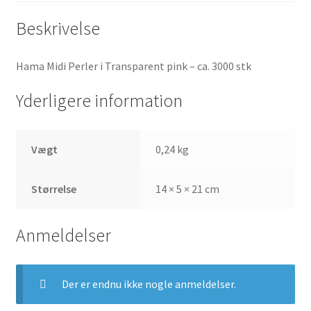
Beskrivelse
Hama Midi Perler i Transparent pink – ca. 3000 stk
Yderligere information
Vægt
0,24 kg
Størrelse
14 × 5 × 21 cm
Anmeldelser
Der er endnu ikke nogle anmeldelser.