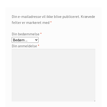
Din e-mailadresse vil ikke blive publiceret.
Krævede
felter er markeret med
*
Din bedømmelse
*
Din anmeldelse
*