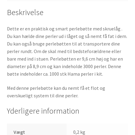
Beskrivelse
Dette er en praktisk og smart perlebøtte med skruelåg .
Du kan hælde dine perler ud i låget og så nemt få fat i dem.
Du kan også bruge perlebøtten til at transportere dine
perler rundt. Om de skal med til bedsteforældrene eller
bare med ind i stuen. Perlebøtten er 9,6 cm høj og har en
diameter på 8,9 cm og kan indeholde 3000 perler. Denne
bøtte indeholder ca. 1000 stk Hama perler i kit.
Med denne perlebøtte kan du nemt få et flot og
overskueligt system til dine perler.
Yderligere information
Vægt
0,2 kg