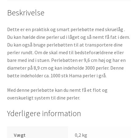
Beskrivelse
Dette er en praktisk og smart perlebøtte med skruelåg .
Du kan hælde dine perler ud i låget og så nemt få fat i dem.
Du kan også bruge perlebøtten til at transportere dine
perler rundt. Om de skal med til bedsteforældrene eller
bare med ind i stuen. Perlebøtten er 9,6 cm høj og har en
diameter på 8,9 cm og kan indeholde 3000 perler. Denne
bøtte indeholder ca. 1000 stk Hama perler i grå.
Med denne perlebøtte kan du nemt få et flot og
overskueligt system til dine perler.
Yderligere information
Vægt
0,2 kg