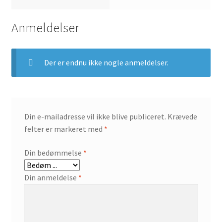
Anmeldelser
Der er endnu ikke nogle anmeldelser.
Din e-mailadresse vil ikke blive publiceret.
Krævede
felter er markeret med
*
Din bedømmelse
*
Din anmeldelse
*