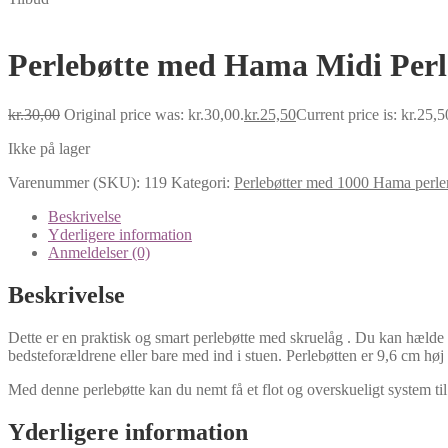
Perlebøtte med Hama Midi Perle
kr.
30,00
Original price was: kr.30,00.
kr.
25,50
Current price is: kr.25,5
Ikke på lager
Varenummer (SKU):
119
Kategori:
Perlebøtter med 1000 Hama perle
Beskrivelse
Yderligere information
Anmeldelser (0)
Beskrivelse
Dette er en praktisk og smart perlebøtte med skruelåg . Du kan hælde di
bedsteforældrene eller bare med ind i stuen. Perlebøtten er 9,6 cm hø
Med denne perlebøtte kan du nemt få et flot og overskueligt system til 
Yderligere information