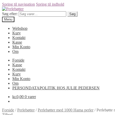
Spring til navigation
Spring til indhold
Søg efter:
Søg
Menu
Webshop
Kurv
Kontakt
Kasse
Min Konto
Om
Forside
Kasse
Kontakt
Kurv
Min Konto
Om
PERSONDATAPOLITIK HOS JULIE PEDERSEN
kr.
0,00
0 varer
Forside
/
Perlebøtter
/
Perlebøtter med 1000 Hama perler
/
Perlebøtte
Tilbud