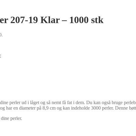
r 207-19 Klar – 1000 stk
0.
r
ne perler ud i låget og så nemt få fat i dem. Du kan også bruge perlebøt
j og har en diameter på 8,9 cm og kan indeholde 3000 perler. Denne bøtt
dine perler.