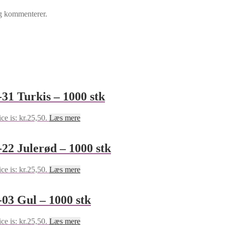
eg kommenterer.
31 Turkis – 1000 stk
ce is: kr.25,50.
Læs mere
22 Julerød – 1000 stk
ce is: kr.25,50.
Læs mere
03 Gul – 1000 stk
ce is: kr.25,50.
Læs mere