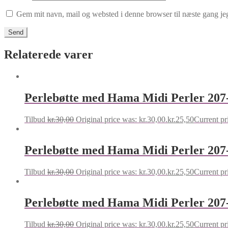
Gem mit navn, mail og websted i denne browser til næste gang j
Relaterede varer
Perlebøtte med Hama Midi Perler 207-
Tilbud
kr.
30,00
Original price was: kr.30,00.
kr.
25,50
Current pri
Perlebøtte med Hama Midi Perler 207-
Tilbud
kr.
30,00
Original price was: kr.30,00.
kr.
25,50
Current pri
Perlebøtte med Hama Midi Perler 207-
Tilbud
kr.
30,00
Original price was: kr.30,00.
kr.
25,50
Current pri