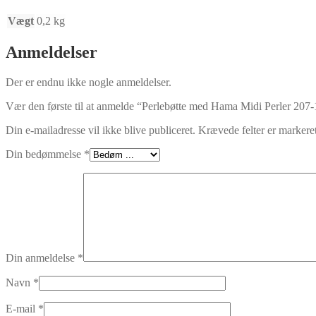
Vægt
0,2 kg
Anmeldelser
Der er endnu ikke nogle anmeldelser.
Vær den første til at anmelde “Perlebøtte med Hama Midi Perler 207-
Din e-mailadresse vil ikke blive publiceret.
Krævede felter er marker
Din bedømmelse
*
Din anmeldelse
*
Navn
*
E-mail
*