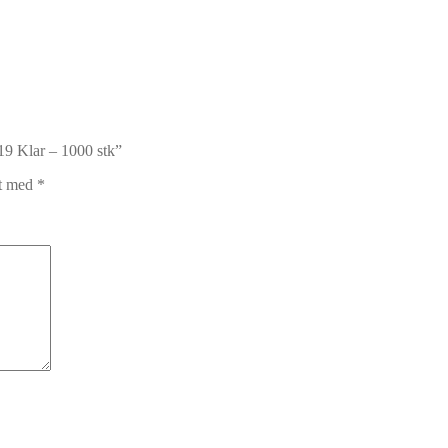
19 Klar – 1000 stk”
et med
*