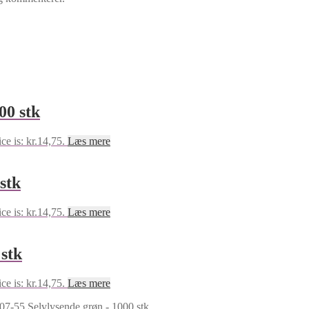
00 stk
ce is: kr.14,75.
Læs mere
stk
ce is: kr.14,75.
Læs mere
stk
ce is: kr.14,75.
Læs mere
07-55 Selvlysende grøn - 1000 stk