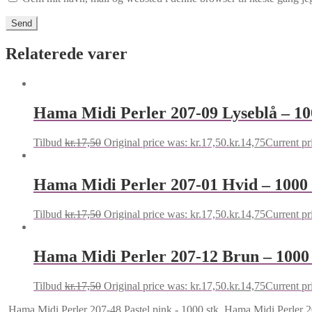
Relaterede varer
Hama Midi Perler 207-09 Lyseblå – 10
Tilbud
kr.
17,50
Original price was: kr.17,50.
kr.
14,75
Current pri
Hama Midi Perler 207-01 Hvid – 1000 
Tilbud
kr.
17,50
Original price was: kr.17,50.
kr.
14,75
Current pri
Hama Midi Perler 207-12 Brun – 1000 
Tilbud
kr.
17,50
Original price was: kr.17,50.
kr.
14,75
Current pri
Hama Midi Perler 207-48 Pastel pink - 1000 stk
Hama Midi Perler 2