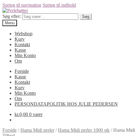
Spring til navigation
Spring til indhold
Søg efter:
Søg
Menu
Webshop
Kurv
Kontakt
Kasse
Min Konto
Om
Forside
Kasse
Kontakt
Kurv
Min Konto
Om
PERSONDATAPOLITIK HOS JULIE PEDERSEN
kr.
0,00
0 varer
Forside
/
Hama Midi perler
/
Hama Midi perler 1000 stk
/
Hama Midi P
Tilbud