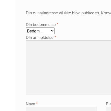
Din e-mailadresse vil ikke blive publiceret.
Kræve
Din bedømmelse
*
Din anmeldelse
*
Navn
*
E-