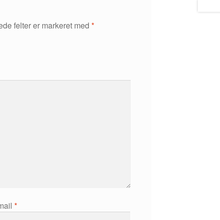
de felter er markeret med
*
mail
*