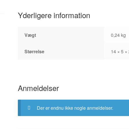
Yderligere information
Vægt
0,24 kg
Størrelse
14 × 5 ×
Anmeldelser
Der er endnu ikke nogle anmeldelser.