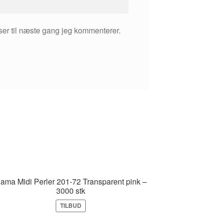
er til næste gang jeg kommenterer.
ama Midi Perler 201-72 Transparent pink –
3000 stk
TILBUD