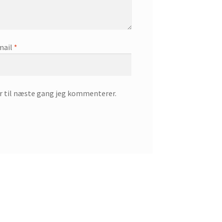
mail
*
r til næste gang jeg kommenterer.