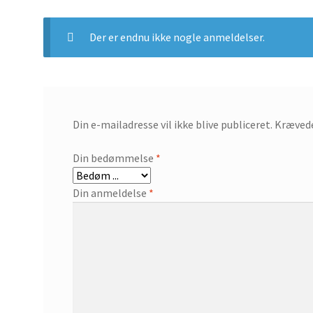
Der er endnu ikke nogle anmeldelser.
Din e-mailadresse vil ikke blive publiceret.
Krævede
Din bedømmelse
*
Din anmeldelse
*