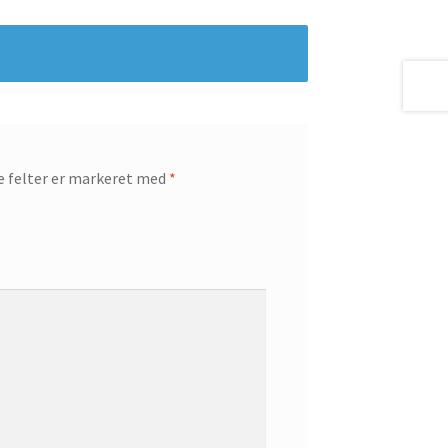
 felter er markeret med
*