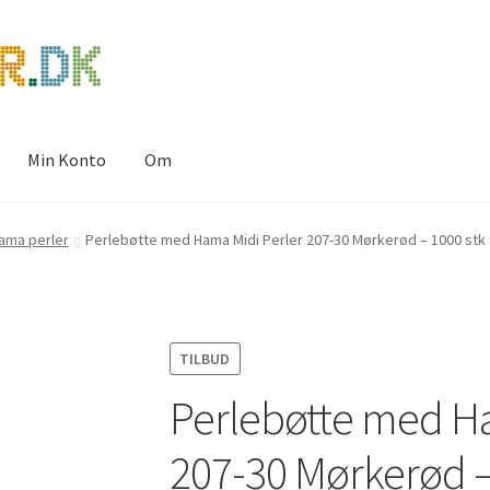
Min Konto
Om
ERSONDATAPOLITIK HOS JULIE PEDERSEN
ama perler
Perlebøtte med Hama Midi Perler 207-30 Mørkerød – 1000 stk
TILBUD
Perlebøtte med Ha
207-30 Mørkerød –