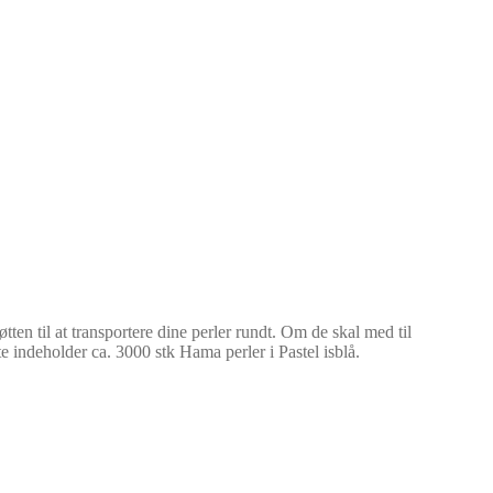
ten til at transportere dine perler rundt. Om de skal med til
 indeholder ca. 3000 stk Hama perler i Pastel isblå.