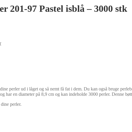
 201-97 Pastel isblå – 3000 stk
r
ne perler ud i låget og så nemt få fat i dem. Du kan også bruge perlebøt
j og har en diameter på 8,9 cm og kan indeholde 3000 perler. Denne bøtte
dine perler.