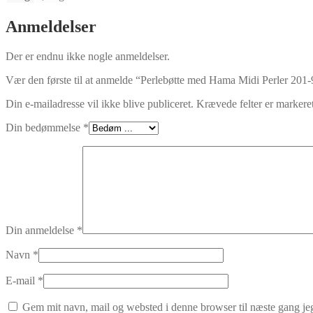
Anmeldelser
Der er endnu ikke nogle anmeldelser.
Vær den første til at anmelde “Perlebøtte med Hama Midi Perler 201-9
Din e-mailadresse vil ikke blive publiceret.
Krævede felter er marker
Din bedømmelse
*
Din anmeldelse
*
Navn
*
E-mail
*
Gem mit navn, mail og websted i denne browser til næste gang j