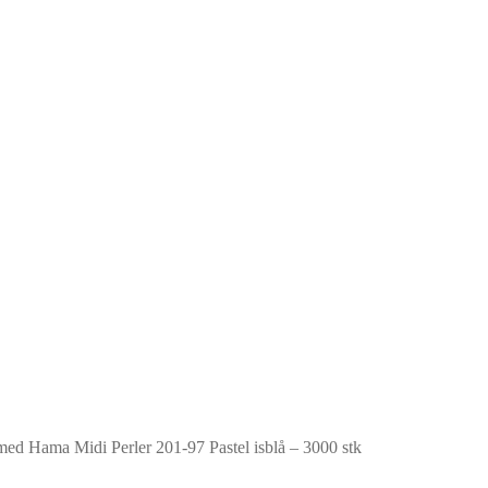
med Hama Midi Perler 201-97 Pastel isblå – 3000 stk