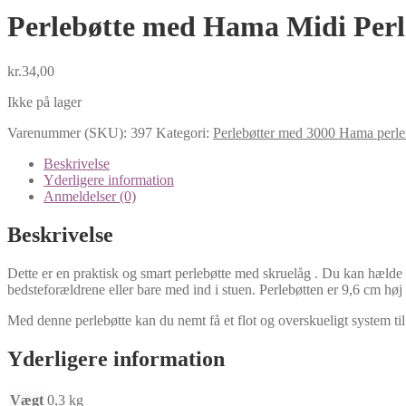
Perlebøtte med Hama Midi Perler
kr.
34,00
Ikke på lager
Varenummer (SKU):
397
Kategori:
Perlebøtter med 3000 Hama perle
Beskrivelse
Yderligere information
Anmeldelser (0)
Beskrivelse
Dette er en praktisk og smart perlebøtte med skruelåg . Du kan hælde di
bedsteforældrene eller bare med ind i stuen. Perlebøtten er 9,6 cm hø
Med denne perlebøtte kan du nemt få et flot og overskueligt system til 
Yderligere information
Vægt
0,3 kg