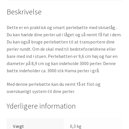
Beskrivelse
Dette er en praktisk og smart perlebøtte med skruelåg .
Du kan hælde dine perler ud i låget og så nemt få fat i dem.
Du kan også bruge perlebøtten til at transportere dine
perler rundt. Om de skal med til bedsteforældrene eller
bare med ind i stuen. Perlebøtten er 9,6 cm høj og har en
diameter på 8,9 cm og kan indeholde 3000 perler. Denne
bøtte indeholder ca. 3000 stk Hama perler i grå.
Med denne perlebøtte kan du nemt få et flot og
overskueligt system til dine perler.
Yderligere information
Vægt
0,3 kg