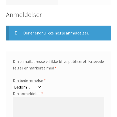
Anmeldelser
Der er endnu ikke nogle anmeldelser.
Din e-mailadresse vil ikke blive publiceret.
Krævede
felter er markeret med
*
Din bedømmelse
*
Din anmeldelse
*