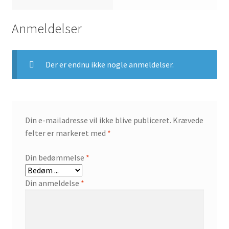
Anmeldelser
Der er endnu ikke nogle anmeldelser.
Din e-mailadresse vil ikke blive publiceret.
Krævede
felter er markeret med
*
Din bedømmelse
*
Din anmeldelse
*