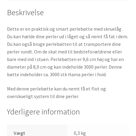
Beskrivelse
Dette er en praktisk og smart perlebøtte med skruelåg .
Du kan hælde dine perler ud i låget og så nemt få fat i dem.
Du kan også bruge perlebøtten til at transportere dine
perler rundt. Om de skal med til bedsteforældrene eller
bare med ind i stuen. Perlebøtten er 9,6 cm høj og har en
diameter på 8,9 cm og kan indeholde 3000 perler. Denne
bøtte indeholder ca. 3000 stk Hama perler i hvid.
Med denne perlebøtte kan du nemt få et flot og
overskueligt system til dine perler.
Yderligere information
Vægt
0,3 kg